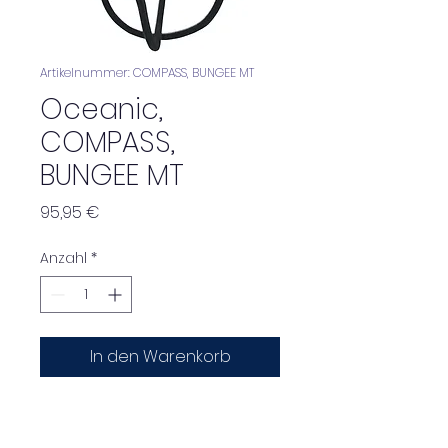
Artikelnummer: COMPASS, BUNGEE MT
Oceanic,
COMPASS,
BUNGEE MT
Preis
95,95 €
Anzahl
*
In den Warenkorb